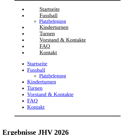
Startseite
Fussball
Platzbelegung
Kinderturnen
Turnen
Vorstand & Kontakte
FAQ
Kontakt
Startseite
Fussball
Platzbelegung
Kinderturnen
Turnen
Vorstand & Kontakte
FAQ
Kontakt
Ergebnisse JHV 2026