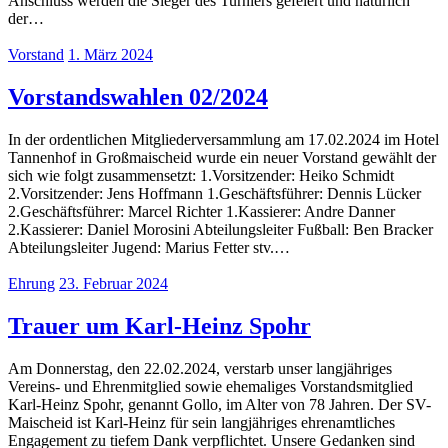
Anschluss werden die Sieger des Turniers gefeiert und natürlich
der…
Vorstand
1. März 2024
Vorstandswahlen 02/2024
In der ordentlichen Mitgliederversammlung am 17.02.2024 im Hotel
Tannenhof in Großmaischeid wurde ein neuer Vorstand gewählt der
sich wie folgt zusammensetzt: 1.Vorsitzender: Heiko Schmidt
2.Vorsitzender: Jens Hoffmann 1.Geschäftsführer: Dennis Lücker
2.Geschäftsführer: Marcel Richter 1.Kassierer: Andre Danner
2.Kassierer: Daniel Morosini Abteilungsleiter Fußball: Ben Bracker
Abteilungsleiter Jugend: Marius Fetter stv.…
Ehrung
23. Februar 2024
Trauer um Karl-Heinz Spohr
Am Donnerstag, den 22.02.2024, verstarb unser langjähriges
Vereins- und Ehrenmitglied sowie ehemaliges Vorstandsmitglied
Karl-Heinz Spohr, genannt Gollo, im Alter von 78 Jahren. Der SV-
Maischeid ist Karl-Heinz für sein langjähriges ehrenamtliches
Engagement zu tiefem Dank verpflichtet. Unsere Gedanken sind